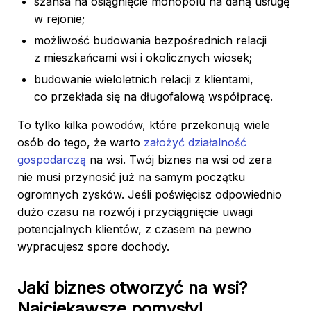
szansa na osiągnięcie monopolu na daną usługę
w rejonie;
możliwość budowania bezpośrednich relacji
z mieszkańcami wsi i okolicznych wiosek;
budowanie wieloletnich relacji z klientami,
co przekłada się na długofalową współpracę.
To tylko kilka powodów, które przekonują wiele
osób do tego, że warto
założyć działalność
gospodarczą
na wsi. Twój biznes na wsi od zera
nie musi przynosić już na samym początku
ogromnych zysków. Jeśli poświęcisz odpowiednio
dużo czasu na rozwój i przyciągnięcie uwagi
potencjalnych klientów, z czasem na pewno
wypracujesz spore dochody.
Jaki biznes otworzyć na wsi?
Najciekawsze pomysły!