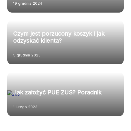
19 grudnia 2024
Czym jest porzucony koszyk i jak
odzyskać klienta?
5 grudnia 2023
Jak założyć PUE ZUS? Poradnik
1 lutego 2023