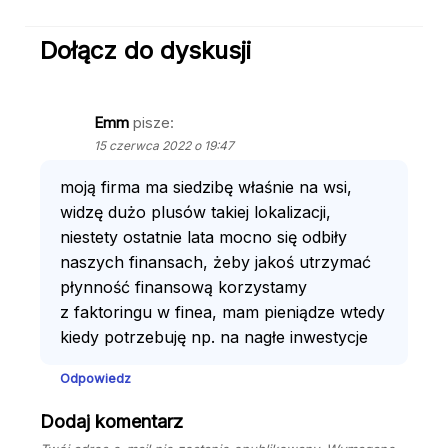
Dołącz do dyskusji
Emm
pisze:
15 czerwca 2022 o 19:47
moją firma ma siedzibę właśnie na wsi,
widzę dużo plusów takiej lokalizacji,
niestety ostatnie lata mocno się odbiły
naszych finansach, żeby jakoś utrzymać
płynność finansową korzystamy
z faktoringu w finea, mam pieniądze wtedy
kiedy potrzebuję np. na nagłe inwestycje
Odpowiedz
Dodaj komentarz