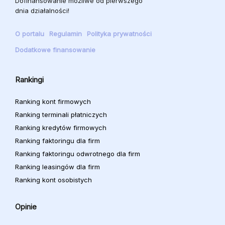
Dofinansowanie możliwe od pierwszego
dnia działalności!
O portalu
Regulamin
Polityka prywatności
Dodatkowe finansowanie
Rankingi
Ranking kont firmowych
Ranking terminali płatniczych
Ranking kredytów firmowych
Ranking faktoringu dla firm
Ranking faktoringu odwrotnego dla firm
Ranking leasingów dla firm
Ranking kont osobistych
Opinie