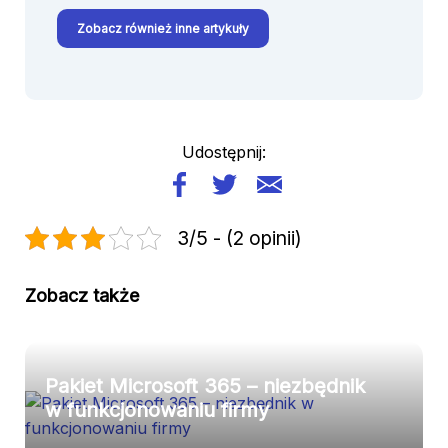
Zobacz również inne artykuły
Udostępnij:
3/5 - (2 opinii)
Zobacz także
Pakiet Microsoft 365 – niezbędnik
w funkcjonowaniu firmy