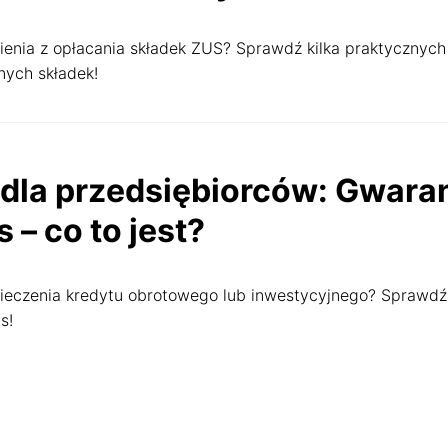
nienia z opłacania składek ZUS? Sprawdź kilka praktycznych
nych składek!
a
dla przedsiębiorców: Gwara
 – co to jest?
ieczenia kredytu obrotowego lub inwestycyjnego? Sprawdź
s!