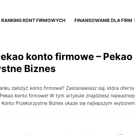
RANKING KONT FIRMOWYCH
FINANSOWANIE DLA FIRM
a
Pekao konto firmowe – Pekao
stne Biznes
anku założyć konto firmowe? Zastanawiasz się, która oferta
Pekao konto firmowe! W tym artykule znajdziesz najważniej
 Konto Przekorzystne Biznes okaże się najlepszym wyborem