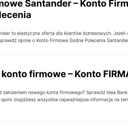
mowe Santander – Konto Fir
lecenia
nder to elastyczna oferta dla klientów biznesowych. Jeżeli
 sprawdź opinie o Konto Firmowe Godne Polecenia Santander
 konto firmowe – Konto FIR
d założeniem nowego konta firmowego? Sprawdź Idea Bank
opinii znajdziesz wszystkie najważniejsze informacje na te