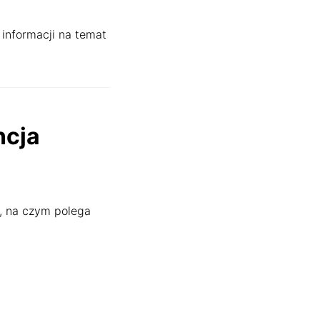
 informacji na temat
ncja
, na czym polega