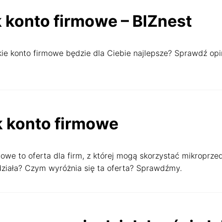
 konto firmowe – BIZnest
kie konto firmowe będzie dla Ciebie najlepsze? Sprawdź opi
k konto firmowe
mowe to oferta dla firm, z której mogą skorzystać mikroprze
 działa? Czym wyróżnia się ta oferta? Sprawdźmy.
a