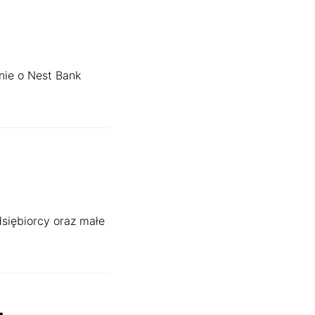
nie o Nest Bank
dsiębiorcy oraz małe