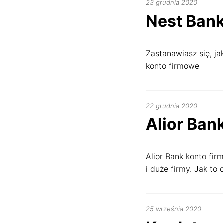
10
23 grudnia 2020
kwietnia
Nest Bank
2024
Zastanawiasz się, ja
konto firmowe
10
22 grudnia 2020
kwietnia
Alior Ban
2024
Alior Bank konto fir
i duże firmy. Jak to
22
25 września 2020
kwietni