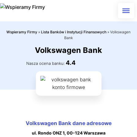
Skip
to
content
Wspieramy Firmy
»
Lista Banków i Instytucji Finansowych
»
Volkswagen
Bank
Volkswagen Bank
4.4
Nasza ocena banku:
Volkswagen Bank dane adresowe
ul. Rondo ONZ 1, 00-124 Warszawa