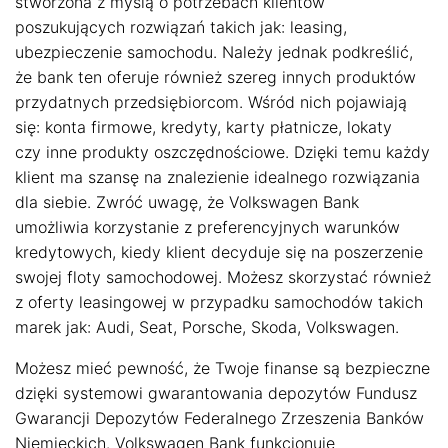
stworzona z myślą o potrzebach klientów
poszukujących rozwiązań takich jak: leasing,
ubezpieczenie samochodu. Należy jednak podkreślić,
że bank ten oferuje również szereg innych produktów
przydatnych przedsiębiorcom. Wśród nich pojawiają
się: konta firmowe, kredyty, karty płatnicze, lokaty
czy inne produkty oszczędnościowe. Dzięki temu każdy
klient ma szansę na znalezienie idealnego rozwiązania
dla siebie. Zwróć uwagę, że Volkswagen Bank
umożliwia korzystanie z preferencyjnych warunków
kredytowych, kiedy klient decyduje się na poszerzenie
swojej floty samochodowej. Możesz skorzystać również
z oferty leasingowej w przypadku samochodów takich
marek jak: Audi, Seat, Porsche, Skoda, Volkswagen.
Możesz mieć pewność, że Twoje finanse są bezpieczne
dzięki systemowi gwarantowania depozytów Fundusz
Gwarancji Depozytów Federalnego Zrzeszenia Banków
Niemieckich. Volkswagen Bank funkcjonuje