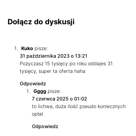
Dołącz do dyskusji
Kuko
pisze:
31 października 2023 o 13:21
Pożyczasz 15 tysięcy po roku oddajes 31
tysięcy, super ta oferta haha
Odpowiedz
Gggg
pisze:
7 czerwca 2025 o 01:02
to lichwa, duża ilość pseudo koniecznych
opłat
Odpowiedz