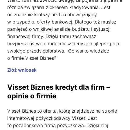
Warto również zwrócić uwagę, że pojawia się pewna
różnica związana z okresem kredytowania. Jest
on znacznie krótszy niż ten obowiązujący
w przypadku oferty bankowej. Dlatego też musisz
pamiętać o wnikliwej analizie budżetu i sytuacji
finansowej firmy. Dzięki temu zachowasz
bezpieczeństwo i podejmiesz decyzję najlepszą dla
swojego przedsiębiorstwa. Co warto wiedzieć
o firmie Visset Biznes?
Złóż wniosek
Visset Biznes kredyt dla firm –
opinie o firmie
Visset Biznes to oferta, którą znajdziesz na stronie
internetowej pożyczkodawcy Visset. Jest
to pozabankowa firma pożyczkowa. Dzięki niej