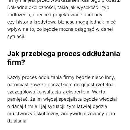
firmy nie jest przeciwwskazaniem dla tego procesu.
Dokładne okoliczności, takie jak wysokość i typ
zadłużenia, obecne i projektowane dochody
czy historia kredytowa biznesu mogą jednak mieć
wpływ na to, co będzie można osiągnąć w danej
sytuacji.
Jak przebiega proces oddłużania
firm?
Każdy proces oddłużania firmy będzie nieco inny,
natomiast zawsze początkiem drogi jest rzetelna,
szczegółowa konsultacja z ekspertem. Warto
pamiętać, że im więcej specjalista będzie wiedział
o danej firmie i jej sytuacji, tym łatwiej będzie
mu stworzyć skuteczny, zindywidualizowany plan
działania.