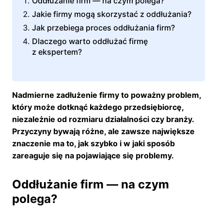
Oddłużanie firm — na czym polega?
Jakie firmy mogą skorzystać z oddłużania?
Jak przebiega proces oddłużania firm?
Dlaczego warto oddłużać firmę
z ekspertem?
Nadmierne zadłużenie firmy to poważny problem,
który może dotknąć każdego przedsiębiorcę,
niezależnie od rozmiaru działalności czy branży.
Przyczyny bywają różne, ale zawsze największe
znaczenie ma to, jak szybko i w jaki sposób
zareaguje się na pojawiające się problemy.
Oddłużanie firm — na czym
polega?