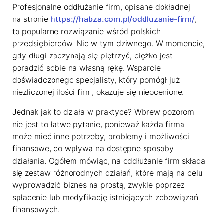
Profesjonalne oddłużanie firm, opisane dokładnej
na stronie
https://habza.com.pl/oddluzanie-firm/
,
to popularne rozwiązanie wśród polskich
przedsiębiorców. Nic w tym dziwnego. W momencie,
gdy długi zaczynają się piętrzyć, ciężko jest
poradzić sobie na własną rękę. Wsparcie
doświadczonego specjalisty, który pomógł już
niezliczonej ilości firm, okazuje się nieocenione.
Jednak jak to działa w praktyce? Wbrew pozorom
nie jest to łatwe pytanie, ponieważ każda firma
może mieć inne potrzeby, problemy i możliwości
finansowe, co wpływa na dostępne sposoby
działania. Ogółem mówiąc, na oddłużanie firm składa
się zestaw różnorodnych działań, które mają na celu
wyprowadzić biznes na prostą, zwykle poprzez
spłacenie lub modyfikację istniejących zobowiązań
finansowych.