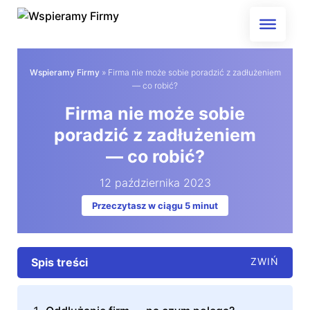
Skip
to
content
Wspieramy Firmy
»
Firma nie może sobie poradzić z zadłużeniem
— co robić?
Firma nie może sobie
poradzić z zadłużeniem
— co robić?
12 października 2023
Przeczytasz w ciągu 5 minut
Spis treści