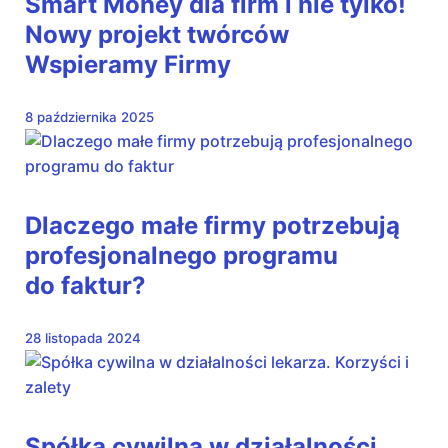
Smart Money dla firm i nie tylko!
Nowy projekt twórców
Wspieramy Firmy
8 października 2025
Dlaczego małe firmy potrzebują
profesjonalnego programu
do faktur?
28 listopada 2024
Spółka cywilna w działalności