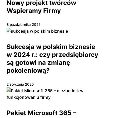
Rozumiem
Nowy projekt twórców
Wspieramy Firmy
8 października 2025
Sukcesja w polskim biznesie
w 2024 r.: czy przedsiębiorcy
są gotowi na zmianę
pokoleniową?
2 stycznia 2025
Pakiet Microsoft 365 –