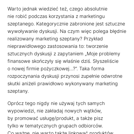
Warto jednak wiedzieć też, czego absolutnie
nie robić podczas korzystania z marketingu
szeptanego. Kategorycznie zabronione jest sztuczne
wywoływanie dyskusji. Na czym więc polega błędnie
realizowany marketing szeptany? Przykład
nieprawidłowego zastosowania to: tworzenie
sztucznych dyskusji z zapytaniem „Moje problemy
finansowe skończyły się właśnie dziś. Słyszeliście
o nowej firmie pożyczkowej…?”. Taka forma
rozpoczynania dyskusji przynosi zupełnie odwrotne
skutki aniżeli prawidłowo wykonywany marketing
szeptany.
Oprócz tego nigdy nie używaj tych samych
wypowiedzi, nie zakładaj nowych wątków,
by promować usługę/produkt, a także pisz
tylko w tematycznych grupach odbiorców.
Co ważne, nie warto także linkować produktów