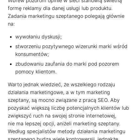
Wbrew pozorom opinie w sieci stanowią świetną
formę reklamy dla danej usługi lub produktu.
Zadania marketingu szeptanego polegają głównie
na:
wywołaniu dyskusji;
stworzeniu pozytywnego wizerunki marki wśród
konsumentów;
zbudowaniu zaufania do marki pod pozorem
pomocy klientom.
Warto jednak wiedzieć, że wszelkiego rodzaju
działania marketingowe, a w tym marketing
szeptany, są mocno związane z pracą SEO. Aby
pozyskać większą liczbę potencjalnych klientów lub
zwiększyć ruch na swojej stronie internetowej,
nie ma lepszej opcji, aniżeli marketing szeptany.
Według specjalistów metody działania marketingu
szeptanego budzą wiele kontrowersji, jednakże