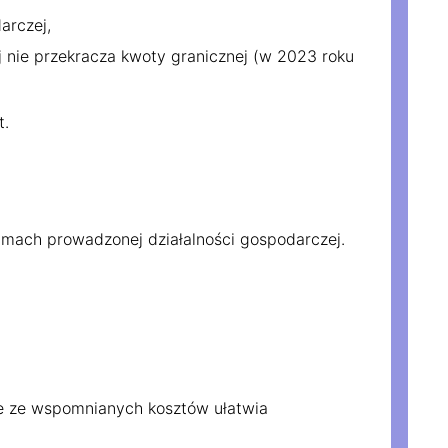
arczej,
 nie przekracza kwoty granicznej (w 2023 roku
t.
amach prowadzonej działalności gospodarczej.
nie ze wspomnianych kosztów ułatwia