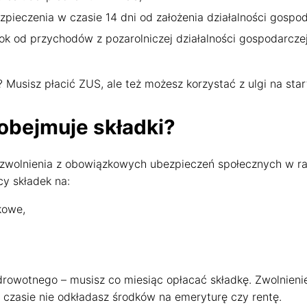
pieczenia w czasie 14 dni od założenia działalności gospod
 od przychodów z pozarolniczej działalności gospodarczej
usisz płacić ZUS, ale też możesz korzystać z ulgi na star
 obejmuje składki?
e zwolnienia z obowiązkowych ubezpieczeń społecznych w r
cy składek na:
kowe,
 zdrowotnego – musisz co miesiąc opłacać składkę. Zwolnie
ym czasie nie odkładasz środków na emeryturę czy rentę.