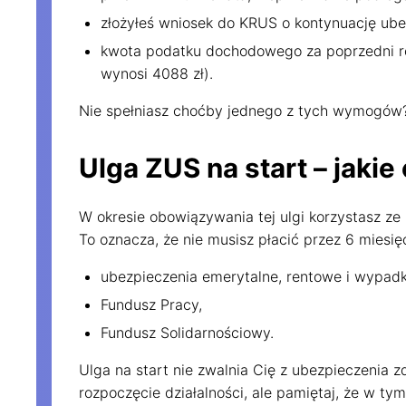
złożyłeś wniosek do KRUS o kontynuację ubez
kwota podatku dochodowego za poprzedni rok
wynosi 4088 zł).
Nie spełniasz choćby jednego z tych wymogów? M
Ulga ZUS na start – jakie
W okresie obowiązywania tej ulgi korzystasz z
To oznacza, że nie musisz płacić przez 6 miesię
ubezpieczenia emerytalne, rentowe i wypad
Fundusz Pracy,
Fundusz Solidarnościowy.
Ulga na start nie zwalnia Cię z ubezpieczenia
rozpoczęcie działalności, ale pamiętaj, że w t