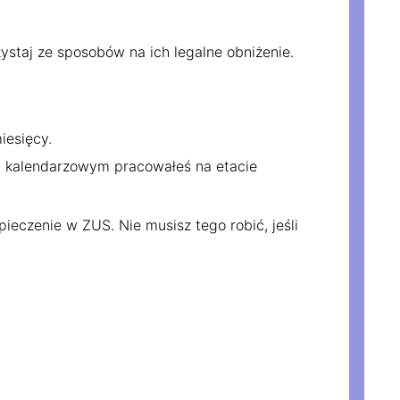
orzystaj ze sposobów na ich legalne obniżenie.
iesięcy.
u kalendarzowym pracowałeś na etacie
ieczenie w ZUS. Nie musisz tego robić, jeśli