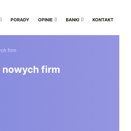
PORADY
OPINIE
BANKI
KONTAKT
ych firm
a nowych firm