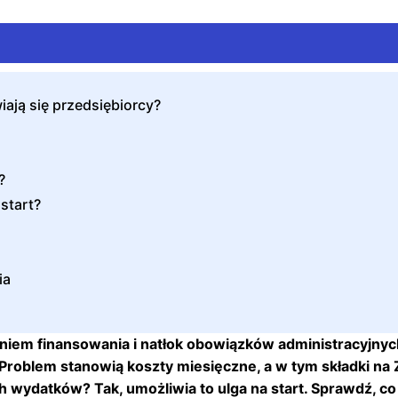
ają się przedsiębiorcy?
?
start?
ia
niem finansowania i natłok obowiązków administracyjnyc
Problem stanowią koszty miesięczne, a w tym składki na Z
h wydatków? Tak, umożliwia to ulga na start. Sprawdź, co