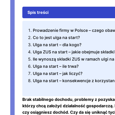
Spis treści
Prowadzenie firmy w Polsce – czego obawi
Co to jest ulga na start?
Ulga na start – dla kogo?
Ulga ZUS na start – jakie obejmuje składki
Ile wynoszą składki ZUS w ramach ulgi na 
Ulga na start – ile trwa?
Ulga na start – jak liczyć?
Ulga na start – konsekwencje z korzystan
Brak stabilnego dochodu, problemy z pozyska
którzy chcą założyć działalność gospodarczą. 
czy osiągniesz dochód. Czy da się uniknąć tyc