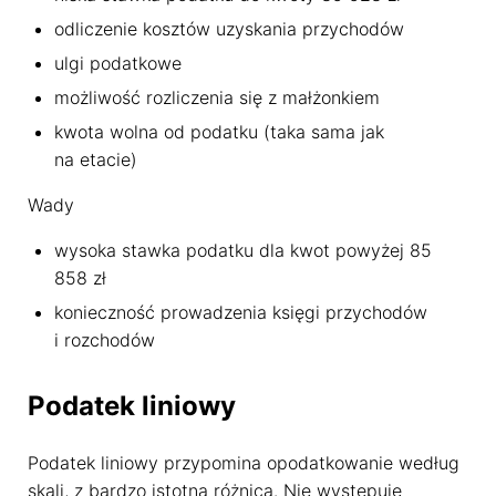
odliczenie kosztów uzyskania przychodów
ulgi podatkowe
możliwość rozliczenia się z małżonkiem
kwota wolna od podatku (taka sama jak
na etacie)
Wady
wysoka stawka podatku dla kwot powyżej 85
858 zł
konieczność prowadzenia księgi przychodów
i rozchodów
Podatek liniowy
Podatek liniowy przypomina opodatkowanie według
skali, z bardzo istotną różnicą. Nie występuje