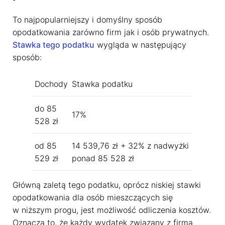
To najpopularniejszy i domyślny sposób
opodatkowania zarówno firm jak i osób prywatnych.
Stawka tego podatku
wygląda w następujący
sposób:
Dochody
Stawka podatku
do 85
17%
528 zł
od 85
14 539,76 zł + 32% z nadwyżki
529 zł
ponad 85 528 zł
Główną zaletą tego podatku, oprócz niskiej stawki
opodatkowania dla osób mieszczących się
w niższym progu, jest możliwość odliczenia kosztów.
Oznacza to, że każdy wydatek związany z firmą