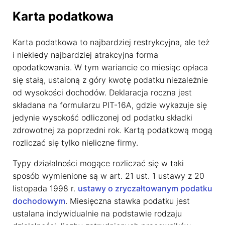
Karta podatkowa
Karta podatkowa to najbardziej restrykcyjna, ale też
i niekiedy najbardziej atrakcyjna forma
opodatkowania. W tym wariancie co miesiąc opłaca
się stałą, ustaloną z góry kwotę podatku niezależnie
od wysokości dochodów. Deklaracja roczna jest
składana na formularzu PIT-16A, gdzie wykazuje się
jedynie wysokość odliczonej od podatku składki
zdrowotnej za poprzedni rok. Kartą podatkową mogą
rozliczać się tylko nieliczne firmy.
Typy działalności mogące rozliczać się w taki
sposób wymienione są w art. 21 ust. 1 ustawy z 20
listopada 1998 r.
ustawy o zryczałtowanym podatku
dochodowym
. Miesięczna stawka podatku jest
Dostosujemy się do Ciebie
ustalana indywidualnie na podstawie rodzaju