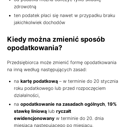
zdrowotną
ten podatek płaci się nawet w przypadku braku
jakichkolwiek dochodów
Kiedy można zmienić sposób
opodatkowania?
Przedsiębiorca może zmienić formę opodatkowania
na inną według następujących zasad:
na
kartę podatkową
– w terminie do 20 stycznia
roku podatkowego lub przed rozpoczęciem
działalności,
na
opodatkowanie na zasadach ogólnych
,
19%
stawkę liniową
lub
ryczałt
ewidencjonowany
w terminie do 20. dnia
miesiąca następującego po miesiącu,