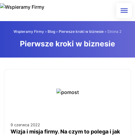
Skip
to
content
Wspieramy Firmy
»
Blog
»
Pierwsze kroki w biznesie
»
Strona 2
Pierwsze kroki w biznesie
9 czerwca 2022
Wizja i misja firmy. Na czym to polega i jak